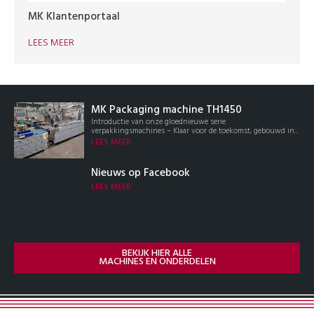
MK Klantenportaal
LEES MEER
MK Packaging machine TH1450
Introductie van onze gloednieuwe serie
verpakkingsmachines – Klaar voor de toekomst, gebouwd in...
LEES MEER
Nieuws op Facebook
LEES MEER
BEKIJK HIER ALLE
MACHINES EN ONDERDELEN