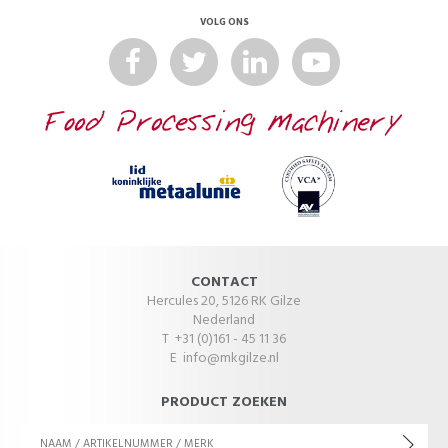
VOLG ONS
CONTACT
Hercules 20, 5126 RK Gilze
Nederland
T +31 (0)161 - 45 11 36
E
info@mkgilze.nl
PRODUCT ZOEKEN