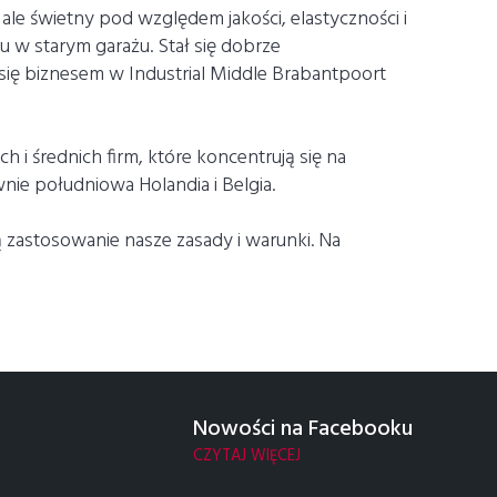
 ale świetny pod względem jakości, elastyczności i
u w starym garażu. Stał się dobrze
ię biznesem w Industrial Middle Brabantpoort
 i średnich firm, które koncentrują się na
ie południowa Holandia i Belgia.
ą zastosowanie nasze zasady i warunki. Na
Nowości na Facebooku
CZYTAJ WIĘCEJ