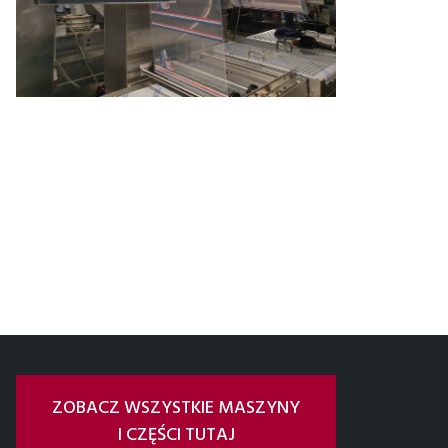
ZOBACZ WSZYSTKIE MASZYNY
I CZĘŚCI TUTAJ