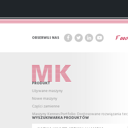
OBSERWUJ NAS
PRODUKT
Używane maszyny
Nowe maszyny
Części zamienne
Maszyny Kennes Portfolio: Dostosowane rozwiązania te
WYSZUKIWARKA PRODUKTÓW