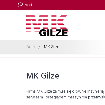
Polski
Dom
/
MK Gilze
MK Gilze
Firma MK Gilze zajmuje się głównie inżynieri
serwisem i przeglądem maszyn dla przemys