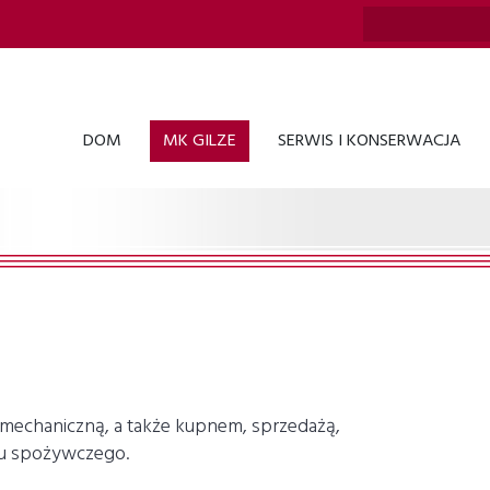
DOM
MK GILZE
SERWIS I KONSERWACJA
ą mechaniczną, a także kupnem, sprzedażą,
łu spożywczego.