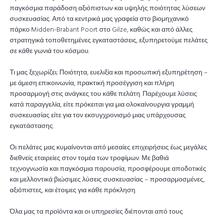
παγκόσμια παράδοση αξιόπιστων και υψηλής ποιότητας λύσεων
συσκευασίας. Από τα κεντρικά μας γραφεία στο βιομηχανικό
πάρκο Midden-Brabant Poort στο Gilze, καθώς και από άλλες
στρατηγικά τοποθετημένες εγκαταστάσεις, εξυπηρετούμε πελάτες
σε κάθε γωνιά του κόσμου.
Τι μας ξεχωρίζει; Ποιότητα, ευελιξία και προσωπική εξυπηρέτηση –
με άμεση επικοινωνία, πρακτική προσέγγιση και πλήρη
προσαρμογή στις ανάγκες του κάθε πελάτη. Παρέχουμε λύσεις
κατά παραγγελία, είτε πρόκειται για μια ολοκαίνουργια γραμμή
συσκευασίας είτε για τον εκσυγχρονισμό μιας υπάρχουσας
εγκατάστασης.
Οι πελάτες μας κυμαίνονται από μεσαίες επιχειρήσεις έως μεγάλες
διεθνείς εταιρείες στον τομέα των τροφίμων. Με βαθιά
τεχνογνωσία και παγκόσμια παρουσία, προσφέρουμε αποδοτικές
και μελλοντικά βιώσιμες λύσεις συσκευασίας – προσαρμοσμένες,
αξιόπιστες, και έτοιμες για κάθε πρόκληση.
Όλα μας τα προϊόντα και οι υπηρεσίες διέπονται από τους