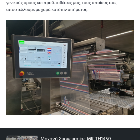
γενικούς όρους και προϋποθέσεις μας, τους οποίους σας
αποστέλλουμε με χαρά κατόπιν αιτήματος.
Μηχανή Συσκευασίας MK TH1450