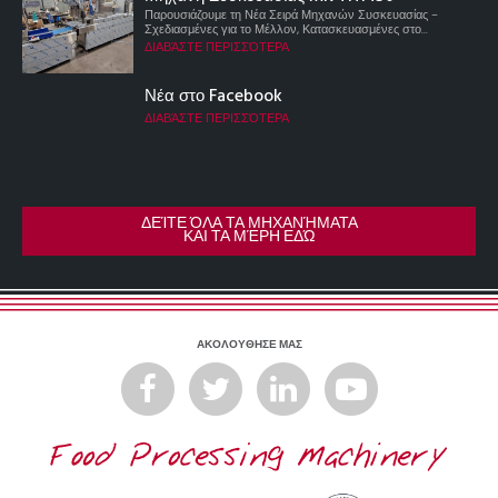
Παρουσιάζουμε τη Νέα Σειρά Μηχανών Συσκευασίας –
Σχεδιασμένες για το Μέλλον, Κατασκευασμένες στο...
ΔΙΑΒΆΣΤΕ ΠΕΡΙΣΣΌΤΕΡΑ
Νέα στο Facebook
ΔΙΑΒΆΣΤΕ ΠΕΡΙΣΣΌΤΕΡΑ
ΔΕΊΤΕ ΌΛΑ ΤΑ ΜΗΧΑΝΉΜΑΤΑ
ΚΑΙ ΤΑ ΜΈΡΗ ΕΔΏ
ΑΚΟΛΟΥΘΗΣΕ ΜΑΣ