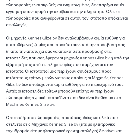
πληροφορίες είναι ακριβείς και ενημερωμένες, δεν παρέχει καμία
εγγύηση όσον αφορά την ακρίβεια και την πληρότητα. Όλες οι
πληροφορίες που αναφέρονται σε αυτόν τον ιστότοπο υπόκεινται
σε αλλαγές.
Οι μηχανές Kennes Gilze bv δεν αναλαμβάνουν καμία ευθύνη για
(υποτιθέμενες) ζημίες που προκύπτουν από την πρόσβαση σας
(ή από την αποτυχία σας να αποκτήσετε πρόσβαση) στις
ιστοσελίδες που σας έφεραν οι μηχανές Kennes Gilze bv ή από την
εξάρτησή σας από τις πληροφορίες που παρέχονται στον
ιστότοπο. Οι ιστότοποί μας περιέχουν συνδέσμους προς
ιστότοπους τρίτων μερών για τους οποίους οι Μηχανές Kennes
Gilze bv δεν αποδέχονται καμία ευθύνη για το περιεχόμενό τους.
Αυτές οι ιστοσελίδες τρίτων μπορούν επίσης να περιέχουν
πληροφορίες σχετικά με προϊόντα που δεν είναι διαθέσιμα στο
Machines Kennes Gilze bv.
Οποιεσδήποτε πληροφορίες, προτάσεις, ιδέες και υλικά που
στέλνετε στις Μηχανές Kennes Gilze bv (είτε με ηλεκτρονικό
ταχυδρομείο είτε με ηλεκτρονικό ερωτηματολόγιο) δεν είναι κατ