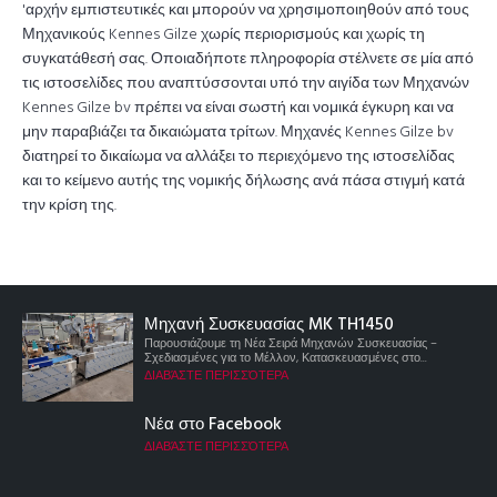
'αρχήν εμπιστευτικές και μπορούν να χρησιμοποιηθούν από τους
Μηχανικούς Kennes Gilze χωρίς περιορισμούς και χωρίς τη
συγκατάθεσή σας. Οποιαδήποτε πληροφορία στέλνετε σε μία από
τις ιστοσελίδες που αναπτύσσονται υπό την αιγίδα των Μηχανών
Kennes Gilze bv πρέπει να είναι σωστή και νομικά έγκυρη και να
μην παραβιάζει τα δικαιώματα τρίτων. Μηχανές Kennes Gilze bv
διατηρεί το δικαίωμα να αλλάξει το περιεχόμενο της ιστοσελίδας
και το κείμενο αυτής της νομικής δήλωσης ανά πάσα στιγμή κατά
την κρίση της.
Μηχανή Συσκευασίας MK TH1450
Παρουσιάζουμε τη Νέα Σειρά Μηχανών Συσκευασίας –
Σχεδιασμένες για το Μέλλον, Κατασκευασμένες στο...
ΔΙΑΒΆΣΤΕ ΠΕΡΙΣΣΌΤΕΡΑ
Νέα στο Facebook
ΔΙΑΒΆΣΤΕ ΠΕΡΙΣΣΌΤΕΡΑ