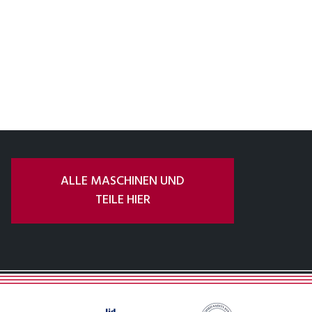
ALLE MASCHINEN UND
TEILE HIER