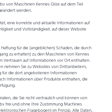
r bv von Maschinen Kennes Gilze auf dem Teil
 geändert werden.
tet, eine korrekte und aktuelle Informationen auf
htigkeit und Vollständigkeit. auf dieser Website
aftung für die (angeblichen) Schäden, die durch
ugang zu erhalten) zu den Maschinen von Kennes
 Vertrauen auf Informationen vor Ort enthalten.
en nehmen Sie zu Websites von Drittanbietern,
 für die dort angebotenen Informationen
ch Informationen über Produkte enthalten, die
rfügung.
lien, die Sie nicht vertraulich und können von
bv frei und ohne Ihre Zustimmung Machines
lektronischen Fragebogen) im Prinzip. Alle Daten,