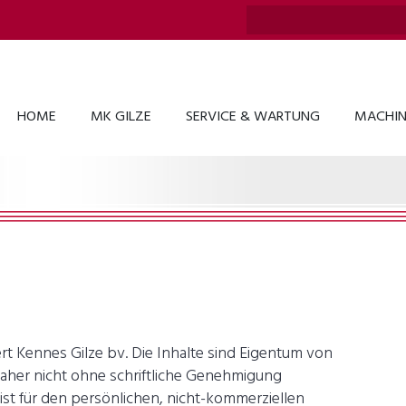
HOME
MK GILZE
SERVICE & WARTUNG
MACHINE
t Kennes Gilze bv. Die Inhalte sind Eigentum von
daher nicht ohne schriftliche Genehmigung
ist für den persönlichen, nicht-kommerziellen