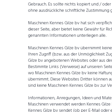
Gebrauch. Es sollte nichts kopiert und / ode
ohne ausdrückliche schriftliche Zustimmung
Maschinen Kennes Gilze bv hat sich verpflich
dieser Seite, aber bietet keine Gewähr für Ric
genannten Informationen unterliegen alle.
Maschinen Kennes Gilze bv übernimmt keine H
Ihren Zugriff (bzw. aus der Unmöglichkeit Z
Gilze bv angebotenen Websites oder aus dem
Bestimmte Links (Verweise) auf unseren Seit
wo Maschinen Kennes Gilze bv keine Haftung
übernimmt. Diese Websites Dritter können au
sind keine Maschinen Kennes Gilze bv zur Ve
Informationen, Anregungen, Ideen und Materia
Maschinen verwendet werden Kennes Gilze 
Kennes Gilze bv sendet (ob per E-Mail oder e