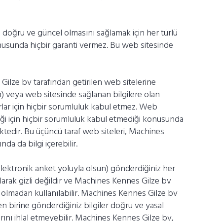
 doğru ve güncel olmasını sağlamak için her türlü
usunda hiçbir garanti vermez. Bu web sitesinde
lze bv tarafından getirilen web sitelerine
) veya web sitesinde sağlanan bilgilere olan
lar için hiçbir sorumluluk kabul etmez. Web
iği için hiçbir sorumluluk kabul etmediği konusunda
ktedir. Bu üçüncü taraf web siteleri, Machines
a da bilgi içerebilir.
ektronik anket yoluyla olsun) gönderdiğiniz her
 olarak gizli değildir ve Machines Kennes Gilze bv
iz olmadan kullanılabilir. Machines Kennes Gilze bv
den birine gönderdiğiniz bilgiler doğru ve yasal
arını ihlal etmeyebilir. Machines Kennes Gilze bv,