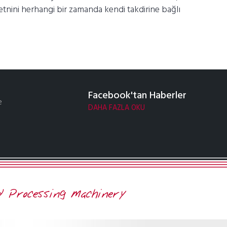
metnini herhangi bir zamanda kendi takdirine bağlı
Facebook'tan Haberler
e
DAHA FAZLA OKU