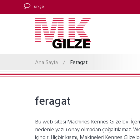
Türkçe
Ana Sayfa
/
Feragat
feragat
Bu web sitesi Machines Kennes Gilze bv. İçer
nedenle yazılı onay olmadan çoğaltılamaz. Web s
içindir. Hiçbir kısmı, Makineleri Kennes Gilze