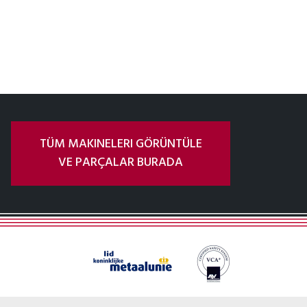
TÜM MAKINELERI GÖRÜNTÜLE
VE PARÇALAR BURADA