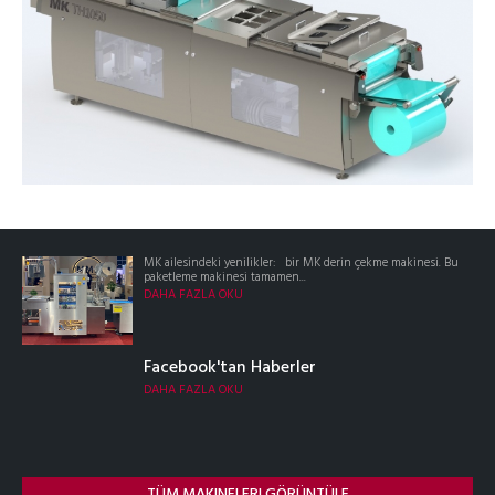
MK ailesindeki yenilikler: bir MK derin çekme makinesi. Bu
paketleme makinesi tamamen...
DAHA FAZLA OKU
Facebook'tan Haberler
DAHA FAZLA OKU
TÜM MAKINELERI GÖRÜNTÜLE