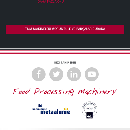
DAHA FAZLA OKU
TÜM MAKINELERI GÖRÜNTÜLE VE PARÇALAR BURADA
BIZI TAKIP EDIN