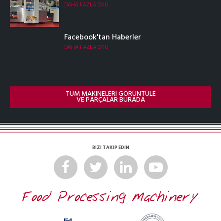
DAHA FAZLA OKU
Facebook'tan Haberler
DAHA FAZLA OKU
TÜM MAKINELERI GÖRÜNTÜLE
VE PARÇALAR BURADA
BIZI TAKIP EDIN