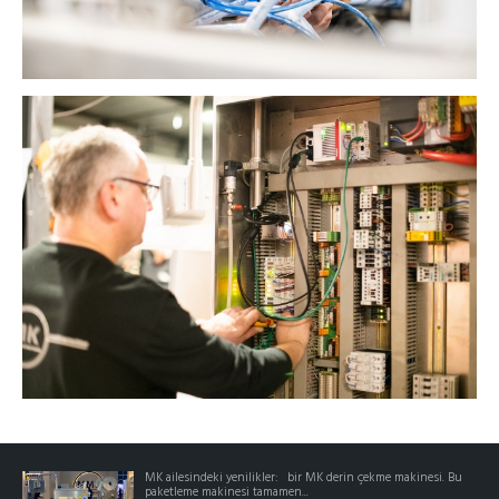
MK ailesindeki yenilikler: bir MK derin çekme makinesi. Bu
paketleme makinesi tamamen...