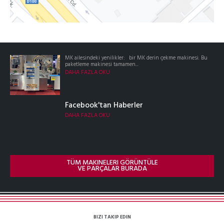
MK ailesindeki yenilikler: bir MK derin çekme makinesi. Bu
paketleme makinesi tamamen...
DAHA FAZLA OKU
Facebook'tan Haberler
DAHA FAZLA OKU
TÜM MAKINELERI GÖRÜNTÜLE
VE PARÇALAR BURADA
BIZI TAKIP EDIN