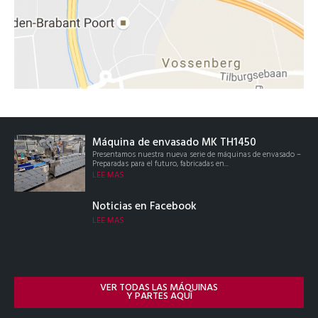
Máquina de envasado MK TH1450
Presentamos nuestra nueva serie de máquinas de envasado –
Preparadas para el futuro, fabricadas en...
LEE MAS
Noticias en Facebook
LEE MAS
VER TODAS LAS MÁQUINAS
Y PARTES AQUÍ