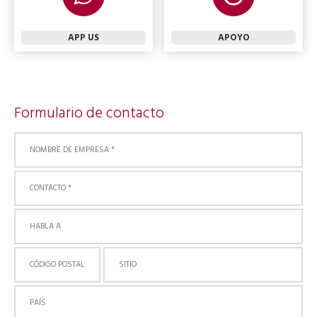
APP US
APOYO
Formulario de contacto