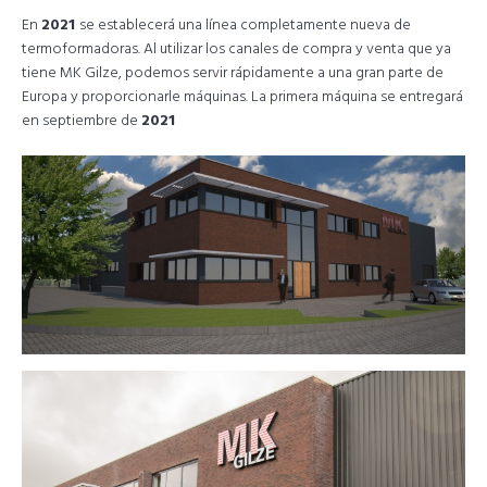
En
2021
se establecerá una línea completamente nueva de
termoformadoras. Al utilizar los canales de compra y venta que ya
tiene MK Gilze, podemos servir rápidamente a una gran parte de
Europa y proporcionarle máquinas. La primera máquina se entregará
en septiembre de
2021