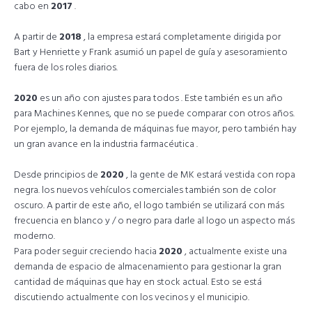
cabo en
2017
.
A partir de
2018
, la empresa estará completamente dirigida por
Bart y Henriette y Frank asumió un papel de guía y asesoramiento
fuera de los roles diarios.
2020
es un año con ajustes para todos . Este también es un año
para Machines Kennes, que no se puede comparar con otros años.
Por ejemplo, la demanda de máquinas fue mayor, pero también hay
un gran avance en la industria farmacéutica .
Desde principios de
2020
, la gente de MK estará vestida con ropa
negra. los nuevos vehículos comerciales también son de color
oscuro. A partir de este año, el logo también se utilizará con más
frecuencia en blanco y / o negro para darle al logo un aspecto más
moderno.
Para poder seguir creciendo hacia
2020
, actualmente existe una
demanda de espacio de almacenamiento para gestionar la gran
cantidad de máquinas que hay en stock actual. Esto se está
discutiendo actualmente con los vecinos y el municipio.