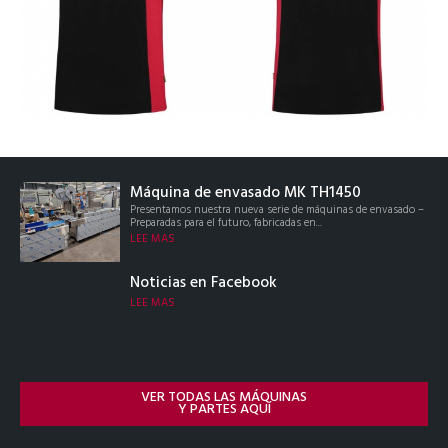
Máquina de envasado MK TH1450
Presentamos nuestra nueva serie de máquinas de envasado –
Preparadas para el futuro, fabricadas en...
LEE MAS
Noticias en Facebook
LEE MAS
VER TODAS LAS MÁQUINAS
Y PARTES AQUÍ