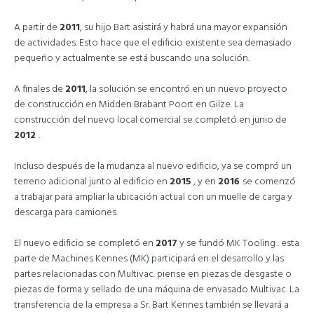
A partir de
2011
, su hijo Bart asistirá y habrá una mayor expansión
de actividades. Esto hace que el edificio existente sea demasiado
pequeño y actualmente se está buscando una solución.
A finales de
2011
, la solución se encontró en un nuevo proyecto
de construcción en Midden Brabant Poort en Gilze. La
construcción del nuevo local comercial se completó en junio de
2012
.
Incluso después de la mudanza al nuevo edificio, ya se compró un
terreno adicional junto al edificio en
2015
, y en
2016
se comenzó
a trabajar para ampliar la ubicación actual con un muelle de carga y
descarga para camiones.
El nuevo edificio se completó en
2017
y se fundó MK Tooling . esta
parte de Machines Kennes (MK) participará en el desarrollo y las
partes relacionadas con Multivac. piense en piezas de desgaste o
piezas de forma y sellado de una máquina de envasado Multivac. La
transferencia de la empresa a Sr. Bart Kennes también se llevará a