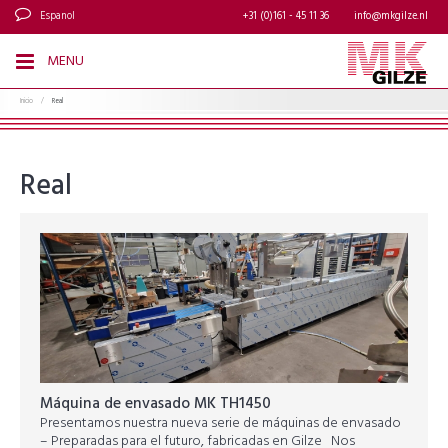
Espanol
+31 (0)161 - 45 11 36
info@mkgilze.nl
MENU
Inicio
/
Real
Real
Máquina de envasado MK TH1450
Presentamos nuestra nueva serie de máquinas de envasado
– Preparadas para el futuro, fabricadas en Gilze Nos