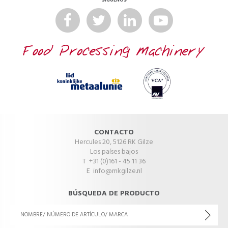
SÍGUENOS
CONTACTO
Hercules 20, 5126 RK Gilze
Los países bajos
T +31 (0)161 - 45 11 36
E
info@mkgilze.nl
BÚSQUEDA DE PRODUCTO