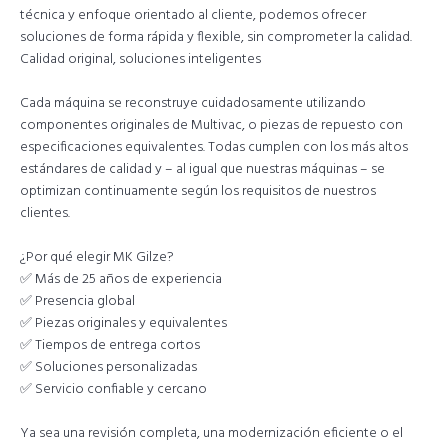
técnica y enfoque orientado al cliente, podemos ofrecer
soluciones de forma rápida y flexible, sin comprometer la calidad.
Calidad original, soluciones inteligentes
Cada máquina se reconstruye cuidadosamente utilizando
componentes originales de Multivac, o piezas de repuesto con
especificaciones equivalentes. Todas cumplen con los más altos
estándares de calidad y – al igual que nuestras máquinas – se
optimizan continuamente según los requisitos de nuestros
clientes.
¿Por qué elegir MK Gilze?
✅ Más de 25 años de experiencia
✅ Presencia global
✅ Piezas originales y equivalentes
✅ Tiempos de entrega cortos
✅ Soluciones personalizadas
✅ Servicio confiable y cercano
Ya sea una revisión completa, una modernización eficiente o el