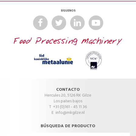
SÍGUENOS
CONTACTO
Hercules 20, 5126 RK Gilze
Los países bajos
T +31 (0)161 - 45 11 36
E
info@mkgilze.nl
BÚSQUEDA DE PRODUCTO