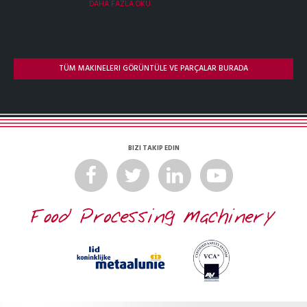
DAHA FAZLA OKU
TÜM MAKINELERI GÖRÜNTÜLE VE PARÇALAR BURADA
BIZI TAKIP EDIN