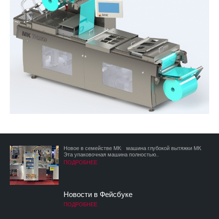
Новое в семействе МК: машина глубокой вытяжки МК.
Эта упаковочная машина полностью...
ПОДРОБНЕЕ
Новости в Фейсбуке
ПОДРОБНЕЕ