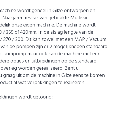
achine wordt geheel in Gilze ontworpen en
Naar jaren revisie van gebruikte Multivac
elijk onze eigen machine. De machine wordt
/ 355 of 420mm. In de afslag lengte van de
0 / 270 / 300. Dit kan zowel met een MAP / Vacuum
e van de pompen zijn er 2 mogelijkheden standaard
vacuumpomp maar ook kan de machine met een
re opties en uitbreidingen op de standaard
n overleg worden gerealiseerd. Bent u
u graag uit om de machine in Gilze eens te komen
duct al wat verpakkingen te realiseren.
eldingen wordt getoond: