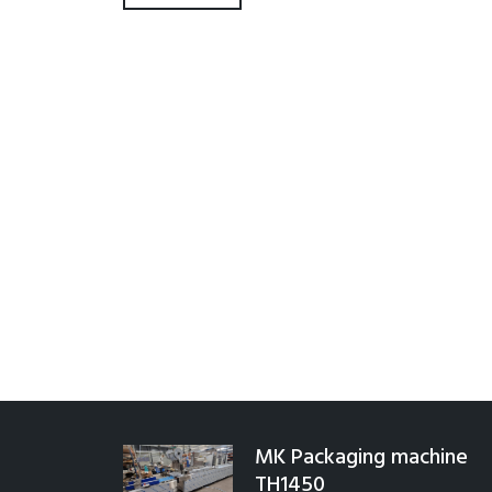
MK Packaging machine
TH1450