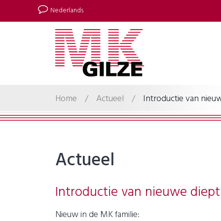
Nederlands
Home
/
Actueel
/
Introductie van nie
Actueel
Introductie van nieuwe die
Nieuw in de MK familie: