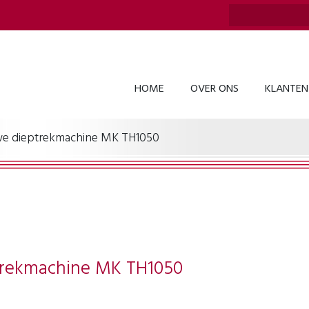
HOME
OVER ONS
KLANTEN
uwe dieptrekmachine MK TH1050
ptrekmachine MK TH1050