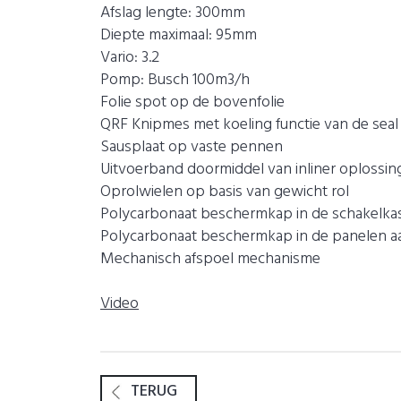
Afslag lengte: 300mm
Diepte maximaal: 95mm
Vario: 3.2
Pomp: Busch 100m3/h
Folie spot op de bovenfolie
QRF Knipmes met koeling functie van de seal
Sausplaat op vaste pennen
Uitvoerband doormiddel van inliner oplossin
Oprolwielen op basis van gewicht rol
Polycarbonaat beschermkap in de schakelkas
Polycarbonaat beschermkap in de panelen aa
Mechanisch afspoel mechanisme
Video
TERUG