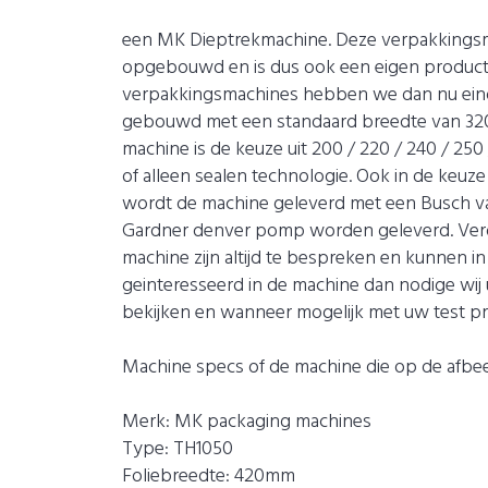
een MK Dieptrekmachine. Deze verpakkingsm
opgebouwd en is dus ook een eigen product. 
verpakkingsmachines hebben we dan nu eind
gebouwd met een standaard breedte van 320 
machine is de keuze uit 200 / 220 / 240 / 25
of alleen sealen technologie. Ook in de keuz
wordt de machine geleverd met een Busch 
Gardner denver pomp worden geleverd. Verde
machine zijn altijd te bespreken en kunnen i
geinteresseerd in de machine dan nodige wij 
bekijken en wanneer mogelijk met uw test pro
Machine specs of de machine die op de afbe
Merk: MK packaging machines
Type: TH1050
Foliebreedte: 420mm