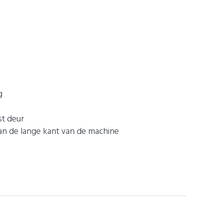
g
t deur
n de lange kant van de machine