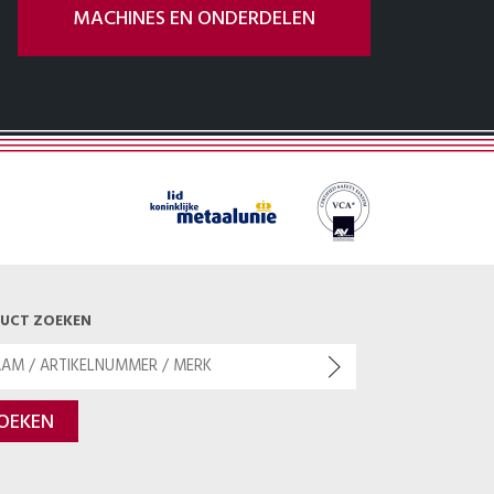
MACHINES EN ONDERDELEN
UCT ZOEKEN