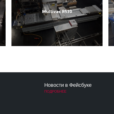
Multivac R530
Новости в Фейсбуке
ПОДРОБНЕЕ