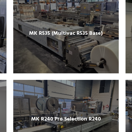
MK R535 (Multivac R535 Base)
MK R240 Pro Selection R240