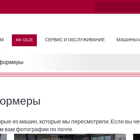
ОМ
MK GILZE
СЕРВИС И ОБСЛУЖИВАНИЕ
МАШИНЫ И
оформеры
формеры
орые из машин, которые мы пересмотрели. Если вы н
м вам фотографии по почте.