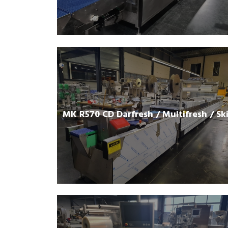
MK R570 CD Darfresh / Multifresh / Sk