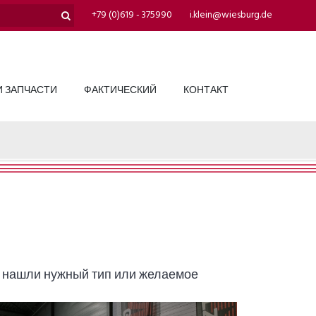
+79 (0)619 - 375990
i.klein@wiesburg.de
 ЗАПЧАСТИ
ФАКТИЧЕСКИЙ
КОНТАКТ
е нашли нужный тип или желаемое