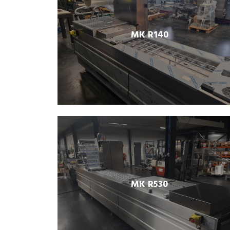
MK R140
MK R530