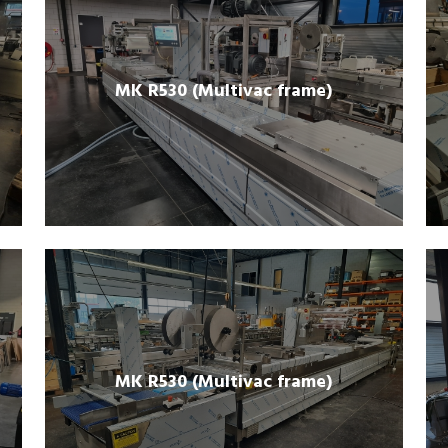
MK R530 (Multivac frame)
MK R530 (Multivac frame)