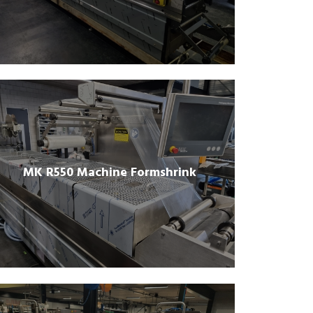
MK R550 Machine Formshrink