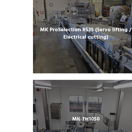
MK ProSelection R535 (Servo lifting /
Electrical cutting)
MK TH1050