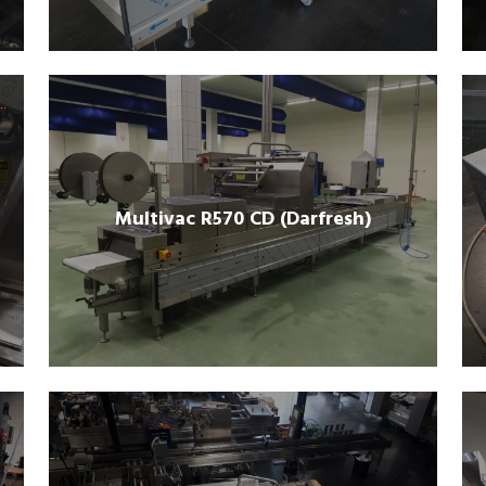
Multivac R570 CD (Darfresh)