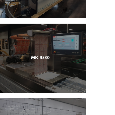
MK R530