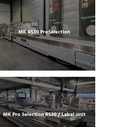
MK R530 ProSelection
MK Pro Selection R530 / Label unit