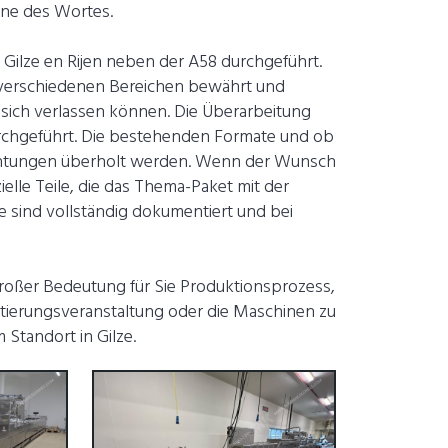
inne des Wortes.
 Gilze en Rijen neben der A58 durchgeführt.
 verschiedenen Bereichen bewährt und
sich verlassen können. Die Überarbeitung
durchgeführt. Die bestehenden Formate und ob
chtungen überholt werden. Wenn der Wunsch
lle Teile, die das Thema-Paket mit der
 sind vollständig dokumentiert und bei
großer Bedeutung für Sie Produktionsprozess,
ntierungsveranstaltung oder die Maschinen zu
Standort in Gilze.