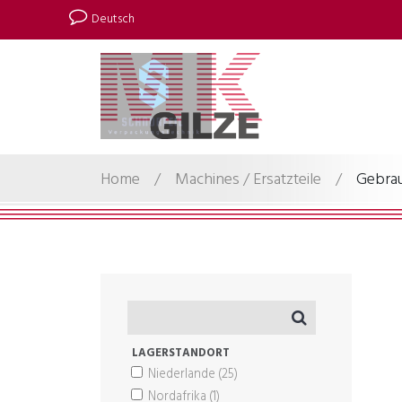
Deutsch
Home
/
Machines / Ersatzteile
/
Gebra
LAGERSTANDORT
Niederlande
(25)
Nordafrika
(1)