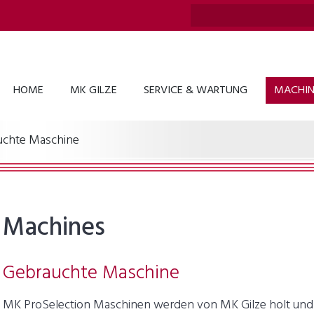
HOME
MK GILZE
SERVICE & WARTUNG
MACHINE
uchte Maschine
Machines
Gebrauchte Maschine
MK ProSelection Maschinen werden von MK Gilze holt und 