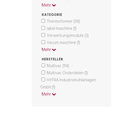
Mehr
KATEGORIE
Thermoformer
(98)
label maschine
(1)
Verwerkungsmodule
(3)
Vacum maschine
(1)
Mehr
HERSTELLER
Multivac
(114)
Multivac Onderdelen
(1)
HYFRA Industriekühlanlagen
GmbH
(1)
Mehr