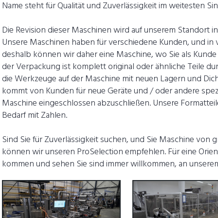
Name steht für Qualität und Zuverlässigkeit im weitesten S
Die Revision dieser Maschinen wird auf unserem Standort in
Unsere Maschinen haben für verschiedene Kunden, und in
deshalb können wir daher eine Maschine, wo Sie als Kunde 
der Verpackung ist komplett original oder ähnliche Teile 
die Werkzeuge auf der Maschine mit neuen Lagern und Di
kommt von Kunden für neue Geräte und / oder andere spezie
Maschine eingeschlossen abzuschließen. Unsere Formatteile
Bedarf mit Zahlen.
Sind Sie für Zuverlässigkeit suchen, und Sie Maschine von 
können wir unseren ProSelection empfehlen. Für eine Orie
kommen und sehen Sie sind immer willkommen, an unserem 