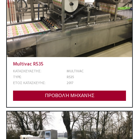
Multivac R535
ΚΑΤΑΣΚΕΥΑΣΤΗΣ:
MULTIVAC
TYPE:
R535
ΕΤΟΣ ΚΑΤΑΣΚΕΥΉΣ:
2017
ΠΡΟΒΟΛΉ ΜΗΧΑΝΉΣ