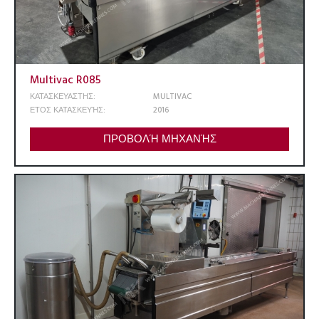
Multivac R085
ΚΑΤΑΣΚΕΥΑΣΤΗΣ:
MULTIVAC
ΕΤΟΣ ΚΑΤΑΣΚΕΥΉΣ:
2016
ΠΡΟΒΟΛΉ ΜΗΧΑΝΉΣ