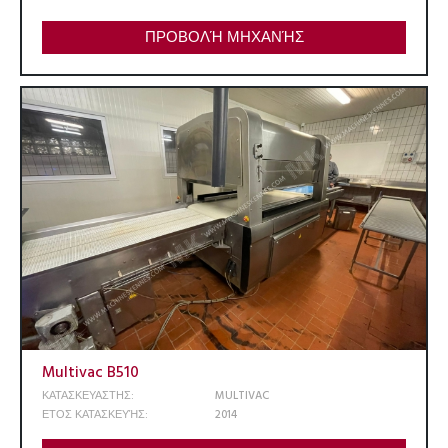
ΠΡΟΒΟΛΉ ΜΗΧΑΝΉΣ
Multivac B510
ΚΑΤΑΣΚΕΥΑΣΤΗΣ:
MULTIVAC
ΕΤΟΣ ΚΑΤΑΣΚΕΥΉΣ:
2014