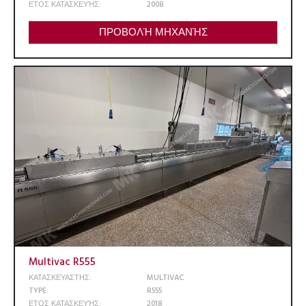
ΕΤΟΣ ΚΑΤΑΣΚΕΥΉΣ:
2008
ΠΡΟΒΟΛΉ ΜΗΧΑΝΉΣ
Multivac R555
ΚΑΤΑΣΚΕΥΑΣΤΗΣ:
MULTIVAC
TYPE:
R555
ΕΤΟΣ ΚΑΤΑΣΚΕΥΉΣ:
2018