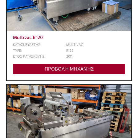
Multivac R120
ΚΑΤΑΣΚΕΥΑΣΤΗΣ:
MULTIVAC
TYPE:
R120
ΕΤΟΣ ΚΑΤΑΣΚΕΥΉΣ:
2011
ΠΡΟΒΟΛΉ ΜΗΧΑΝΉΣ