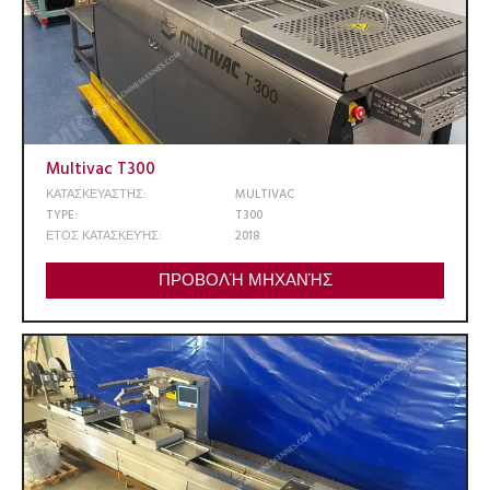
Multivac T300
ΚΑΤΑΣΚΕΥΑΣΤΗΣ:
MULTIVAC
TYPE:
T300
ΕΤΟΣ ΚΑΤΑΣΚΕΥΉΣ:
2018
ΠΡΟΒΟΛΉ ΜΗΧΑΝΉΣ