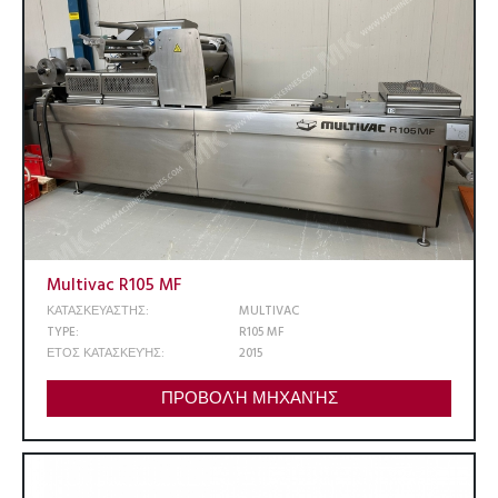
Multivac R105 MF
ΚΑΤΑΣΚΕΥΑΣΤΗΣ:
MULTIVAC
TYPE:
R105 MF
ΕΤΟΣ ΚΑΤΑΣΚΕΥΉΣ:
2015
ΠΡΟΒΟΛΉ ΜΗΧΑΝΉΣ