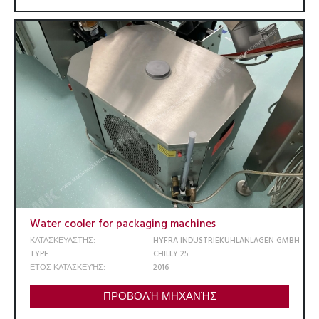
Water cooler for packaging machines
ΚΑΤΑΣΚΕΥΑΣΤΗΣ:
HYFRA INDUSTRIEKÜHLANLAGEN GMBH
TYPE:
CHILLY 25
ΕΤΟΣ ΚΑΤΑΣΚΕΥΉΣ:
2016
ΠΡΟΒΟΛΉ ΜΗΧΑΝΉΣ