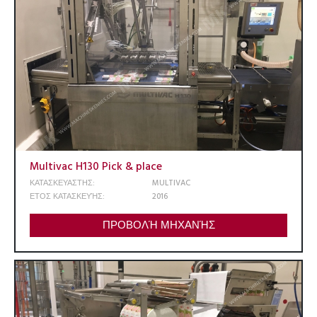
Multivac H130 Pick & place
ΚΑΤΑΣΚΕΥΑΣΤΗΣ:
MULTIVAC
ΕΤΟΣ ΚΑΤΑΣΚΕΥΉΣ:
2016
ΠΡΟΒΟΛΉ ΜΗΧΑΝΉΣ