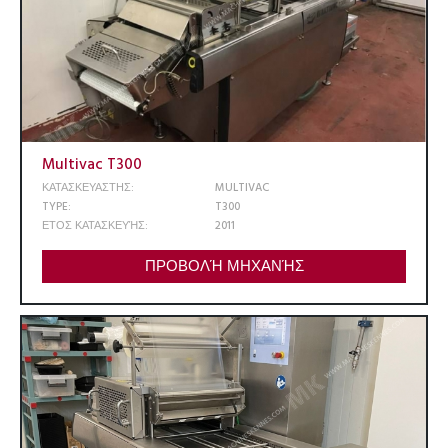
Multivac T300
ΚΑΤΑΣΚΕΥΑΣΤΗΣ:
MULTIVAC
TYPE:
T300
ΕΤΟΣ ΚΑΤΑΣΚΕΥΉΣ:
2011
ΠΡΟΒΟΛΉ ΜΗΧΑΝΉΣ