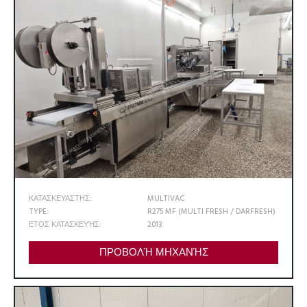
ΚΑΤΑΣΚΕΥΑΣΤΗΣ:
MULTIVAC
TYPE:
R275 MF (MULTI FRESH / DARFRESH)
ΕΤΟΣ ΚΑΤΑΣΚΕΥΉΣ:
2013
ΠΡΟΒΟΛΉ ΜΗΧΑΝΉΣ