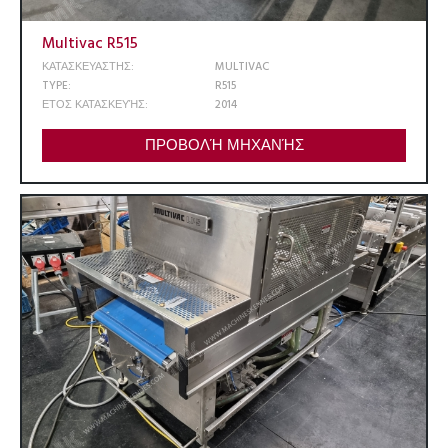
Multivac R515
ΚΑΤΑΣΚΕΥΑΣΤΗΣ:
MULTIVAC
TYPE:
R515
ΕΤΟΣ ΚΑΤΑΣΚΕΥΉΣ:
2014
ΠΡΟΒΟΛΉ ΜΗΧΑΝΉΣ