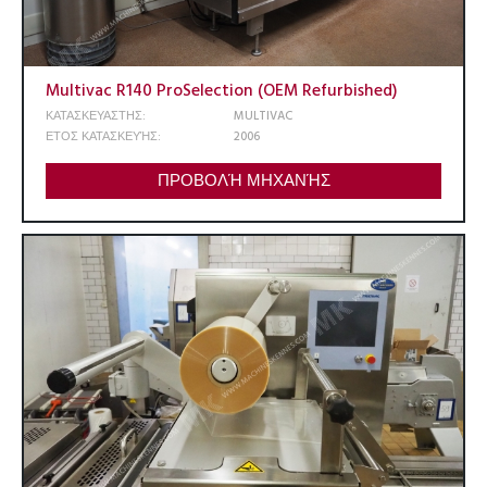
Multivac R140 ProSelection (OEM Refurbished)
ΚΑΤΑΣΚΕΥΑΣΤΗΣ:
MULTIVAC
ΕΤΟΣ ΚΑΤΑΣΚΕΥΉΣ:
2006
ΠΡΟΒΟΛΉ ΜΗΧΑΝΉΣ