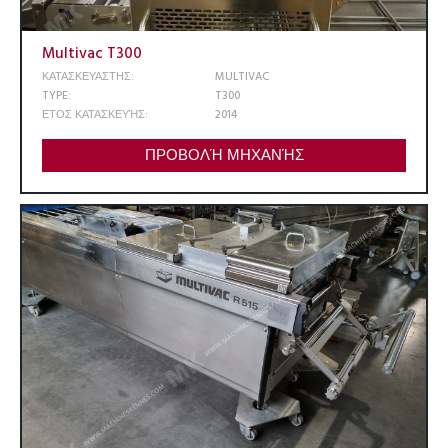
Multivac T300
ΚΑΤΑΣΚΕΥΑΣΤΗΣ:
MULTIVAC
TYPE:
T300
ΕΤΟΣ ΚΑΤΑΣΚΕΥΉΣ:
2014
ΠΡΟΒΟΛΉ ΜΗΧΑΝΉΣ