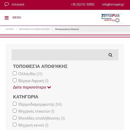
ελληνικά
+30 (0)2112-103952
info@terrapak.gr
MENU
ΑΡΧΙΚΗ
/
ΜΗΧΑΝΕΣ ΚΑΙ ΑΝΤΑΛΛΑΚΤΙΚΑ
/
Μεταχειρισμένες Μηχανές
ΤΟΠΟΘΕΣΊΑ ΑΠΟΘΉΚΗΣ
Ολλανδία
(25)
Βόρεια Αφρική
(1)
Δείτε περισσότερα
ΚΑΤΗΓΟΡΙΑ
Θερμοδιαμορφωτής
(96)
Μηχανές ετικετών
(1)
Μονάδες επαλήθευσης
(3)
Μηχανή κενού
(1)