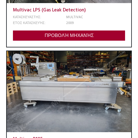
Multivac LPS (Gas Leak Detection)
ΚΑΤΑΣΚΕΥΑΣΤΗΣ:
MULTIVAC
ΕΤΟΣ ΚΑΤΑΣΚΕΥΉΣ:
2009
ΠΡΟΒΟΛΉ ΜΗΧΑΝΉΣ