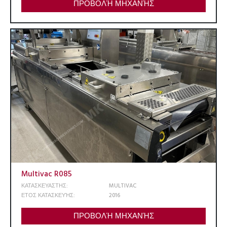
ΠΡΟΒΟΛΉ ΜΗΧΑΝΉΣ
Multivac R085
ΚΑΤΑΣΚΕΥΑΣΤΗΣ:
MULTIVAC
ΕΤΟΣ ΚΑΤΑΣΚΕΥΉΣ:
2016
ΠΡΟΒΟΛΉ ΜΗΧΑΝΉΣ