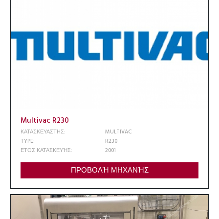
Multivac R230
ΚΑΤΑΣΚΕΥΑΣΤΗΣ:
MULTIVAC
TYPE:
R230
ΕΤΟΣ ΚΑΤΑΣΚΕΥΉΣ:
2001
ΠΡΟΒΟΛΉ ΜΗΧΑΝΉΣ