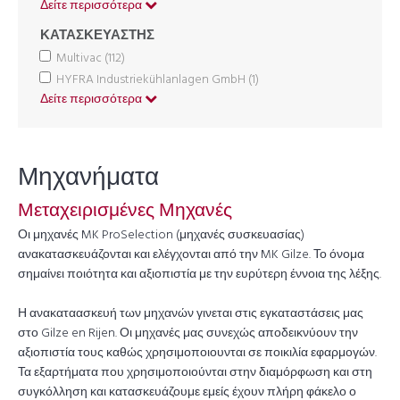
Δείτε περισσότερα
ΚΑΤΑΣΚΕΥΑΣΤΗΣ
Multivac
(112)
HYFRA Industriekühlanlagen GmbH
(1)
Δείτε περισσότερα
Μηχανήματα
Μεταχειρισμένες Μηχανές
Οι μηχανές MK ProSelection (μηχανές συσκευασίας)
ανακατασκευάζονται και ελέγχονται από την MK Gilze. Το όνομα
σημαίνει ποιότητα και αξιοπιστία με την ευρύτερη έννοια της λέξης.
Η ανακαταασκευή των μηχανών γινεται στις εγκαταστάσεις μας
στο Gilze en Rijen. Οι μηχανές μας συνεχώς αποδεικνύουν την
αξιοπιστία τους καθώς χρησιμοποιουνται σε ποικιλία εφαρμογών.
Τα εξαρτήματα που χρησιμοποιούνται στην διαμόρφωση και στη
συγκόλληση και κατασκευάζουμε εμείς έχουν πλήρη φάκελο ο