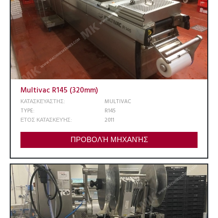
Multivac R145 (320mm)
ΚΑΤΑΣΚΕΥΑΣΤΗΣ:
MULTIVAC
TYPE:
R145
ΕΤΟΣ ΚΑΤΑΣΚΕΥΉΣ:
2011
ΠΡΟΒΟΛΉ ΜΗΧΑΝΉΣ