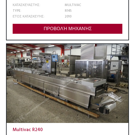
ΚΑΤΑΣΚΕΥΑΣΤΗΣ:
MULTIVAC
TYPE:
R145
ΕΤΟΣ ΚΑΤΑΣΚΕΥΉΣ:
2010
ΠΡΟΒΟΛΉ ΜΗΧΑΝΉΣ
Multivac R240