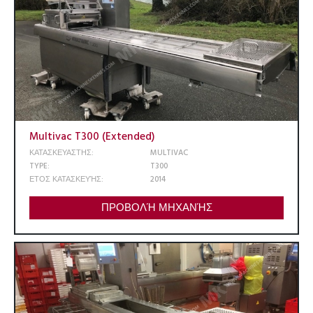
Multivac T300 (Extended)
ΚΑΤΑΣΚΕΥΑΣΤΗΣ:
MULTIVAC
TYPE:
T300
ΕΤΟΣ ΚΑΤΑΣΚΕΥΉΣ:
2014
ΠΡΟΒΟΛΉ ΜΗΧΑΝΉΣ