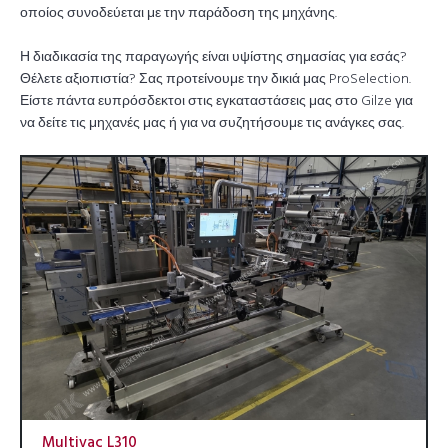
οποίος συνοδεύεται με την παράδοση της μηχάνης.
Η διαδικασία της παραγωγής είναι υψίστης σημασίας για εσάς?
Θέλετε αξιοπιστία? Σας προτείνουμε την δικιά μας ProSelection.
Είστε πάντα ευπρόσδεκτοι στις εγκαταστάσεις μας στο Gilze για
να δείτε τις μηχανές μας ή για να συζητήσουμε τις ανάγκες σας.
Multivac L310