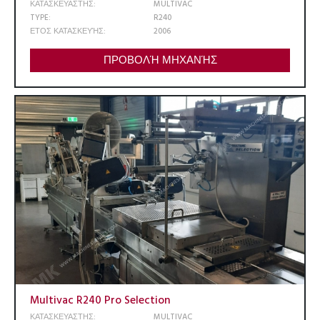
ΚΑΤΑΣΚΕΥΑΣΤΗΣ:
MULTIVAC
TYPE:
R240
ΕΤΟΣ ΚΑΤΑΣΚΕΥΉΣ:
2006
ΠΡΟΒΟΛΉ ΜΗΧΑΝΉΣ
Multivac R240 Pro Selection
ΚΑΤΑΣΚΕΥΑΣΤΗΣ:
MULTIVAC