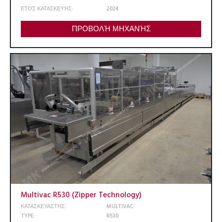
ΕΤΟΣ ΚΑΤΑΣΚΕΥΉΣ:
2024
ΠΡΟΒΟΛΉ ΜΗΧΑΝΉΣ
Multivac R530 (Zipper Technology)
ΚΑΤΑΣΚΕΥΑΣΤΗΣ:
MULTIVAC
TYPE:
R530