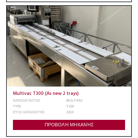
Multivac T300 (As new 2 trays)
ΚΑΤΑΣΚΕΥΑΣΤΗΣ:
MULTIVAC
TYPE:
T300
ΕΤΟΣ ΚΑΤΑΣΚΕΥΉΣ:
2020
ΠΡΟΒΟΛΉ ΜΗΧΑΝΉΣ